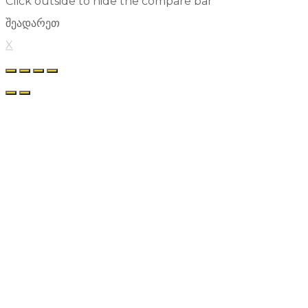
Click outside to hide the compare bar
შეადარეთ
X