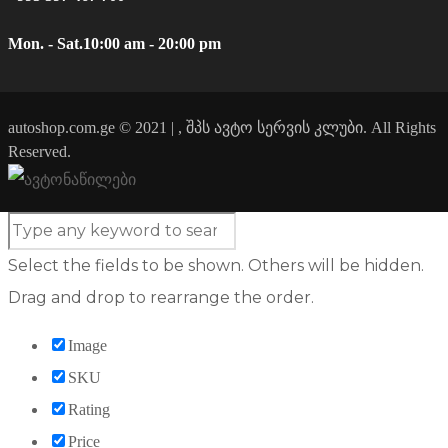
Mon. - Sat.
10:00 am - 20:00 pm
autoshop.com.ge © 2021 | , შპს ავტო სერვის კლუბი. All Rights
Reserved.
Select the fields to be shown. Others will be hidden.
Drag and drop to rearrange the order.
Image
SKU
Rating
Price