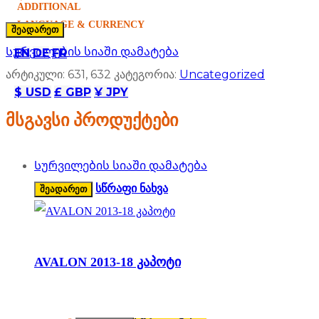
ADDITIONAL
LANGUAGE & CURRENCY
შეადარეთ
Სურვილების სიაში დამატება
EN
DE
FR
არტიკული:
631, 632
კატეგორია:
Uncategorized
$ USD
£ GBP
¥ JPY
მსგავსი პროდუქტები
Სურვილების სიაში დამატება
სწრაფი ნახვა
შეადარეთ
AVALON 2013-18 კაპოტი