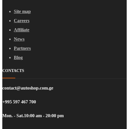
Site map
Careers
Affiliate
News
Partners
Blog
CONTACTS
contact@autoshop.com.ge
+995 597 467 700
Mon. - Sat.
10:00 am - 20:00 pm