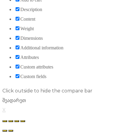
Description
Content
Weight
Dimensions
Additional information
Attributes
Custom attributes
Custom fields
Click outside to hide the compare bar
შეადარეთ
X