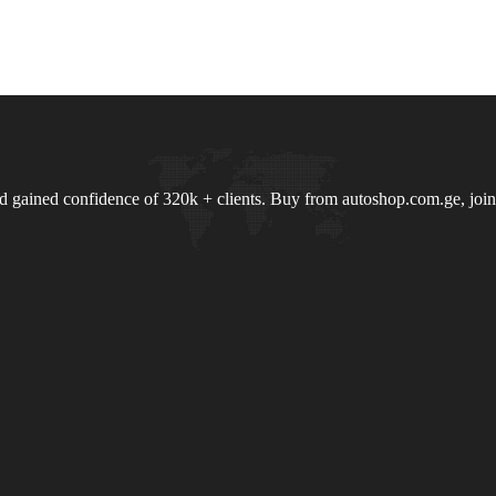
nd gained confidence of 320k + clients. Buy from autoshop.com.ge, joi