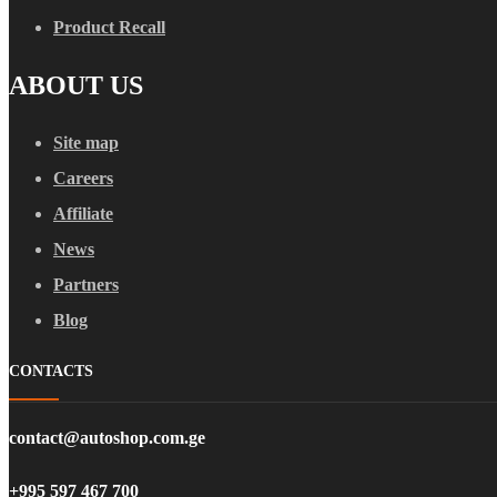
Product Recall
ABOUT US
Site map
Careers
Affiliate
News
Partners
Blog
CONTACTS
contact@autoshop.com.ge
+995 597 467 700