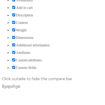
Availability
Add to cart
Description
Content
Weight
Dimensions
Additional information
Attributes
Custom attributes
Custom fields
Click outside to hide the compare bar
შეადარეთ