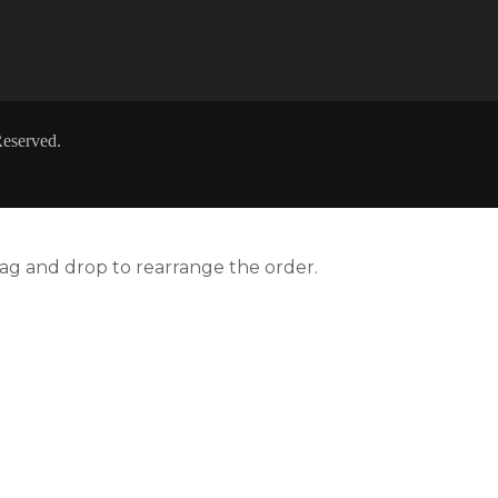
eserved.
rag and drop to rearrange the order.