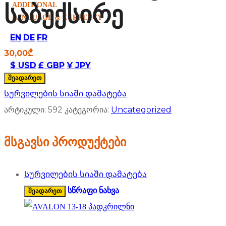
ADDITIONAL
საბუქსირე
LANGUAGE & CURRENCY
EN
DE
FR
30,00
₾
$ USD
£ GBP
¥ JPY
შეადარეთ
Სურვილების სიაში დამატება
არტიკული:
592
კატეგორია:
Uncategorized
მსგავსი პროდუქტები
Სურვილების სიაში დამატება
სწრაფი ნახვა
შეადარეთ