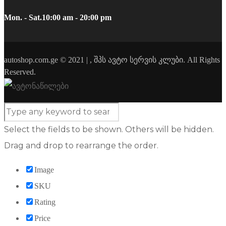
Mon. - Sat.
10:00 am - 20:00 pm
autoshop.com.ge © 2021 | , შპს ავტო სერვის კლუბი. All Rights
Reserved.
Select the fields to be shown. Others will be hidden.
Drag and drop to rearrange the order.
Image
SKU
Rating
Price