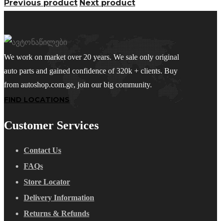
Previous product
Next product
We work on market over 20 years. We sale only original
auto parts and gained confidence of 320k + clients. Buy
from autoshop.com.ge, join our big community.
FIND LOCATIONS
Customer Services
Contact Us
FAQs
Store Locator
Delivery Information
Returns & Refunds