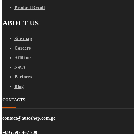
Product Recall
ABOUT US
Site map
Careers
Affiliate
News
Partners
Blog
CONTACTS
contact@autoshop.com.ge
+995 597 467 700