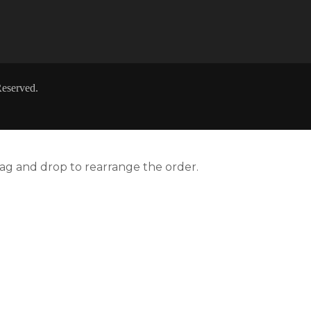
eserved.
rag and drop to rearrange the order.