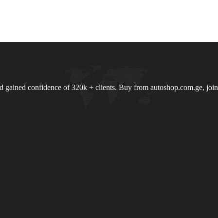
nd gained confidence of 320k + clients. Buy from autoshop.com.ge, joi