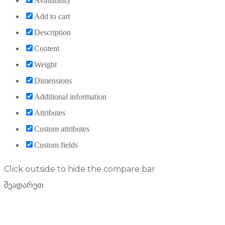
Availability
Add to cart
Description
Content
Weight
Dimensions
Additional information
Attributes
Custom attributes
Custom fields
Click outside to hide the compare bar
შეადარეთ